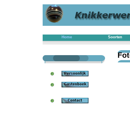
Home
Soorten
Fot