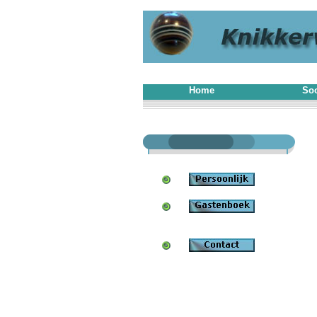
Home
Soo